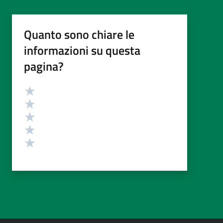
Quanto sono chiare le
informazioni su questa
pagina?
Valutazione
Valuta 5 stelle su 5
Valuta 4 stelle su 5
Valuta 3 stelle su 5
Valuta 2 stelle su 5
Valuta 1 stelle su 5