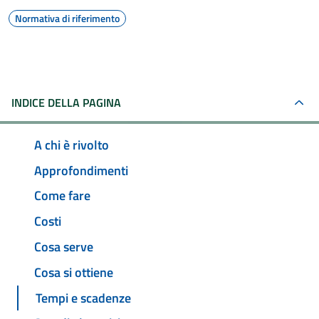
Normativa di riferimento
INDICE DELLA PAGINA
A chi è rivolto
Approfondimenti
Come fare
Costi
Cosa serve
Cosa si ottiene
Tempi e scadenze