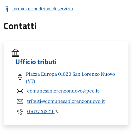
Termini e condizioni di servizio
Contatti
Ufficio tributi
Piazza Europa 01020 San Lorenzo Nuovo
(VT)
comunesanlorenzonuovo@pec.it
tributi@comunesanlorenzonuovo.it
07637268216