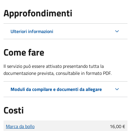
Approfondimenti
Ulteriori informazioni
Come fare
Il servizio può essere attivato presentando tutta la
documentazione prevista, consultabile in formato PDF.
Moduli da compilare e documenti da allegare
Costi
Tipo di pagamento
Importo
Marca da bollo
16,00 €