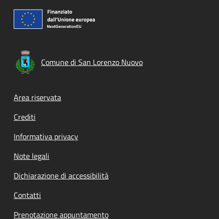
Comune di San Lorenzo Nuovo
Footer menu
Area riservata
Crediti
Informativa privacy
Note legali
Dichiarazione di accessibilità
Contatti
Prenotazione appuntamento