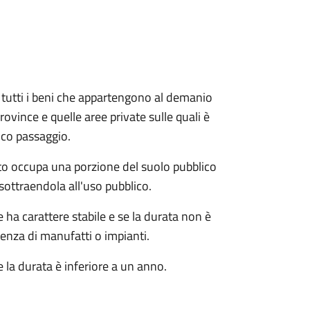
e e tutti i beni che appartengono al demanio
ovince e quelle aree private sulle quali è
ico passaggio.
o occupa una porzione del suolo pubblico
sottraendola all'uso pubblico.
ha carattere stabile e se la durata non è
tenza di manufatti o impianti.
 la durata è inferiore a un anno.