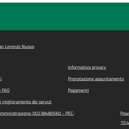
an Lorenzo Nuovo
Informativa privacy
i
Prenotazione appuntamento
e FAQ
Pagamenti
i miglioramento dei servizi
'amministrazione: 00238480560 - PEC:
Powe
10.4