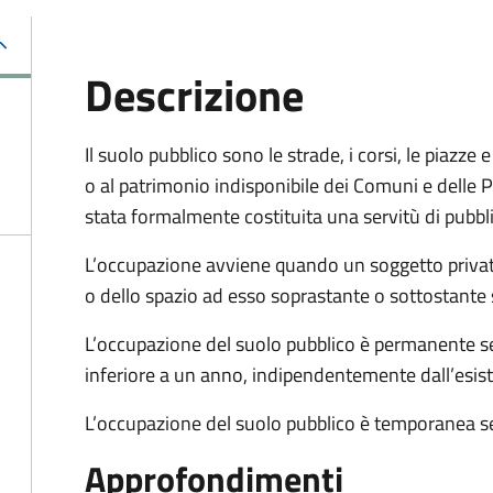
Descrizione
Il suolo pubblico sono le strade, i corsi, le piazz
o al patrimonio indisponibile dei Comuni e delle Pr
stata formalmente costituita una servitù di pubbl
L’occupazione avviene quando un soggetto privat
o dello spazio ad esso soprastante o sottostante 
L’occupazione del suolo pubblico è permanente se 
inferiore a un anno, indipendentemente dall’esis
L’occupazione del suolo pubblico è temporanea se
Approfondimenti