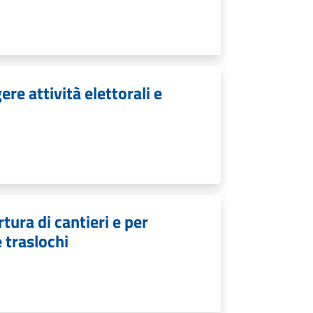
re attività elettorali e
tura di cantieri e per
e traslochi