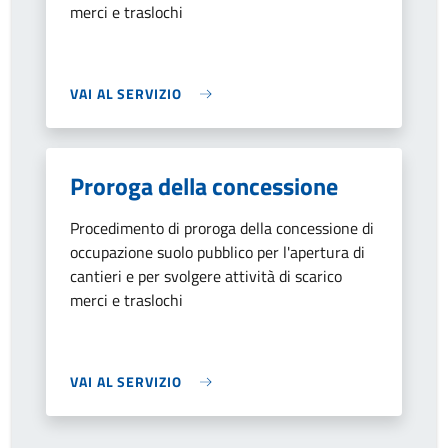
merci e traslochi
VAI AL SERVIZIO
Proroga della concessione
Procedimento di proroga della concessione di
occupazione suolo pubblico per l'apertura di
cantieri e per svolgere attività di scarico
merci e traslochi
VAI AL SERVIZIO