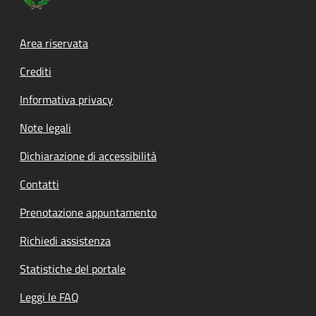
Footer menu
Area riservata
Crediti
Informativa privacy
Note legali
Dichiarazione di accessibilità
Contatti
Prenotazione appuntamento
Richiedi assistenza
Statistiche del portale
Leggi le FAQ