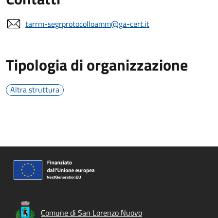
tarrm-segrprotocolloamm@ga-cert.it
Tipologia di organizzazione
Altra struttura
Comune di San Lorenzo Nuovo