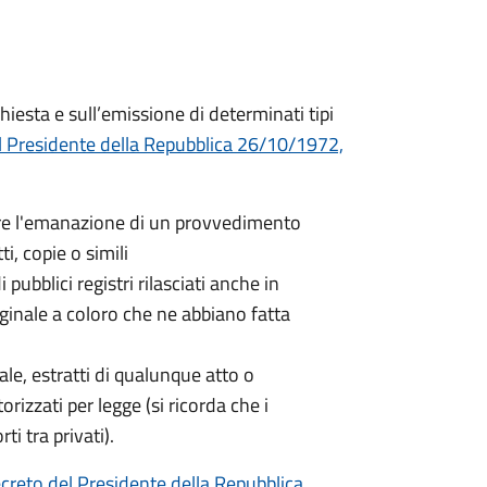
hiesta e sull’emissione di determinati tipi
l Presidente della Repubblica 26/10/1972,
nere l'emanazione di un provvedimento
ti, copie o simili
 pubblici registri rilasciati anche in
iginale a coloro che ne abbiano fatta
nale, estratti di qualunque atto o
orizzati per legge (si ricorda che i
ti tra privati).
creto del Presidente della Repubblica