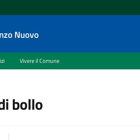
enzo Nuovo
izi
Vivere il Comune
di bollo