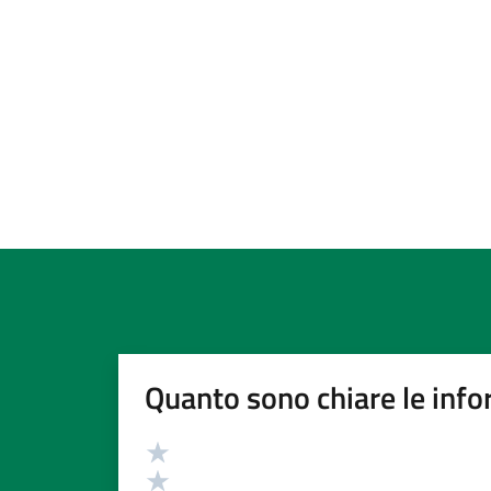
Quanto sono chiare le info
Valutazione
Valuta 5 stelle su 5
Valuta 4 stelle su 5