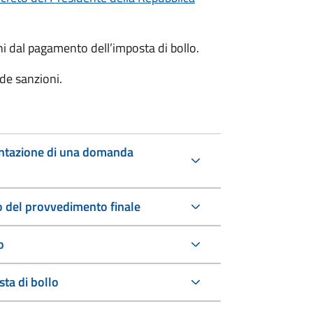
oni dal pagamento dell’imposta di bollo.
de sanzioni.
entazione di una domanda
io del provvedimento finale
o
ta di bollo