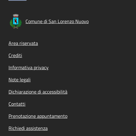
Comune di San Lorenzo Nuovo
Footer menu
Area riservata
Crediti
Informativa privacy
Note legali
Dichiarazione di accessibilità
Contatti
Prenotazione appuntamento
Richiedi assistenza