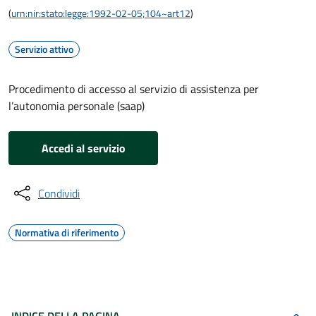
(
urn:nir:stato:legge:1992-02-05;104~art12
)
Servizio attivo
Procedimento di accesso al servizio di assistenza per
l’autonomia personale (saap)
Accedi al servizio
Condividi
Normativa di riferimento