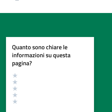
Quanto sono chiare le
informazioni su questa
pagina?
Valutazione
Valuta 5 stelle su 5
Valuta 4 stelle su 5
Valuta 3 stelle su 5
Valuta 2 stelle su 5
Valuta 1 stelle su 5