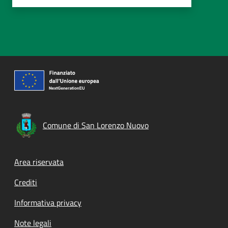
Comune di San Lorenzo Nuovo
Footer menu
Area riservata
Crediti
Informativa privacy
Note legali