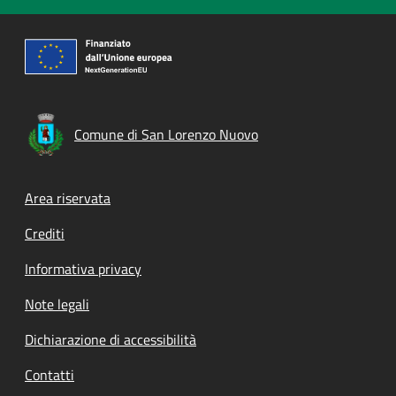
Comune di San Lorenzo Nuovo
Footer menu
Area riservata
Crediti
Informativa privacy
Note legali
Dichiarazione di accessibilità
Contatti