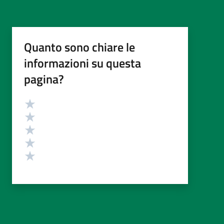
Quanto sono chiare le
informazioni su questa
pagina?
Valutazione
Valuta 5 stelle su 5
Valuta 4 stelle su 5
Valuta 3 stelle su 5
Valuta 2 stelle su 5
Valuta 1 stelle su 5