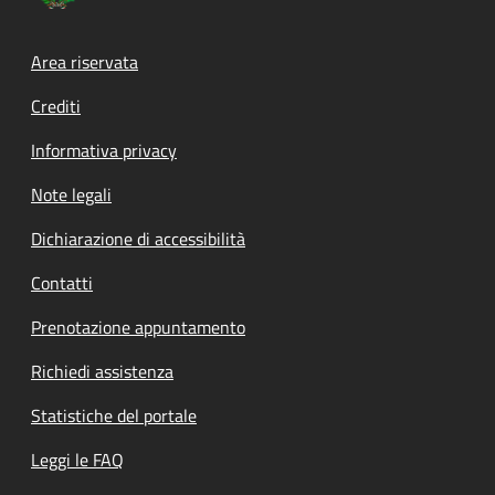
Footer menu
Area riservata
Crediti
Informativa privacy
Note legali
Dichiarazione di accessibilità
Contatti
Prenotazione appuntamento
Richiedi assistenza
Statistiche del portale
Leggi le FAQ