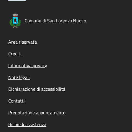
Comune di San Lorenzo Nuovo
Footer menu
Area riservata
Crediti
Informativa privacy
Note legali
Dichiarazione di accessibilità
Contatti
Prenotazione appuntamento
Richiedi assistenza