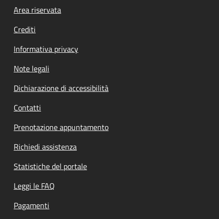
Footer menu
Area riservata
Crediti
Informativa privacy
Note legali
Dichiarazione di accessibilità
Contatti
Prenotazione appuntamento
Richiedi assistenza
Statistiche del portale
Leggi le FAQ
Pagamenti