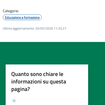
Categorie:
Educazione e formazione
Ultimo aggiornamento:
20/05/2026 11:33.27
Quanto sono chiare le
informazioni su questa
pagina?
Valutazione
Valuta 5 stelle su 5