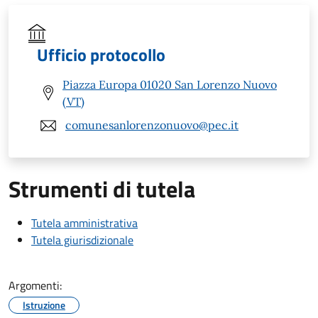
Ufficio protocollo
Piazza Europa 01020 San Lorenzo Nuovo
(VT)
comunesanlorenzonuovo@pec.it
Strumenti di tutela
Tutela amministrativa
Tutela giurisdizionale
Argomenti:
Istruzione