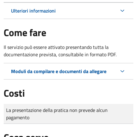
Ulteriori informazioni
Come fare
Il servizio può essere attivato presentando tutta la
documentazione prevista, consultabile in formato PDF.
Moduli da compilare e documenti da allegare
Costi
Tipo di pagamento
Importo
La presentazione della pratica non prevede alcun
pagamento