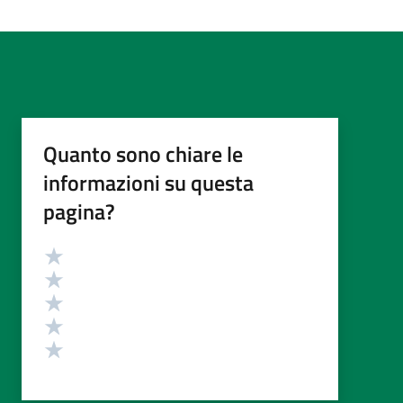
Quanto sono chiare le
informazioni su questa
pagina?
Valutazione
Valuta 5 stelle su 5
Valuta 4 stelle su 5
Valuta 3 stelle su 5
Valuta 2 stelle su 5
Valuta 1 stelle su 5