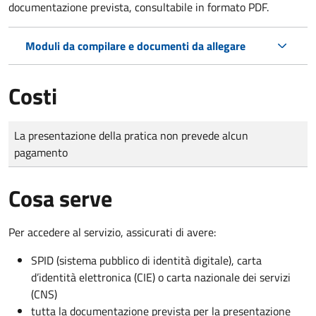
documentazione prevista, consultabile in formato PDF.
Moduli da compilare e documenti da allegare
Costi
Tipo di pagamento
Importo
La presentazione della pratica non prevede alcun
pagamento
Cosa serve
Per accedere al servizio, assicurati di avere:
SPID (sistema pubblico di identità digitale), carta
d’identità elettronica (CIE) o carta nazionale dei servizi
(CNS)
tutta la documentazione prevista per la presentazione