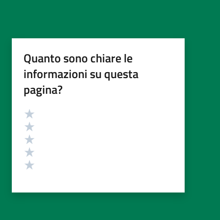
Quanto sono chiare le
informazioni su questa
pagina?
Valutazione
Valuta 5 stelle su 5
Valuta 4 stelle su 5
Valuta 3 stelle su 5
Valuta 2 stelle su 5
Valuta 1 stelle su 5