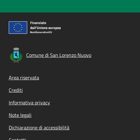
Comune di San Lorenzo Nuovo
Footer menu
Area riservata
Crediti
Informativa privacy
Note legali
Dichiarazione di accessibilità
Contatti