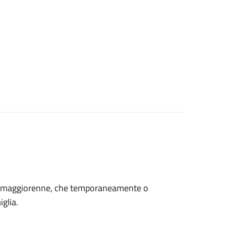
età maggiorenne, che temporaneamente o
glia.