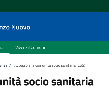
enzo Nuovo
izi
Vivere il Comune
tenza
/
Accesso alla comunità socio sanitaria (CSS)
nità socio sanitaria