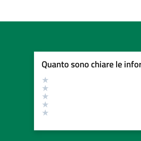
Quanto sono chiare le info
Valutazione
Valuta 5 stelle su 5
Valuta 4 stelle su 5
Valuta 3 stelle su 5
Valuta 2 stelle su 5
Valuta 1 stelle su 5