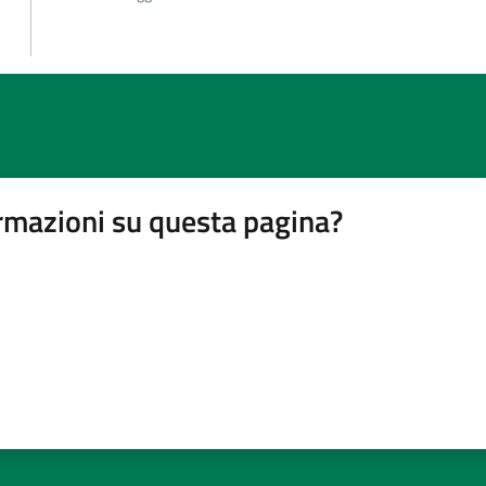
rmazioni su questa pagina?