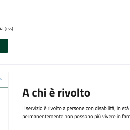
a (css)
A chi è rivolto
Il servizio è rivolto a p
ersone con disabilità, in 
permanentemente non possono più vivere in fami