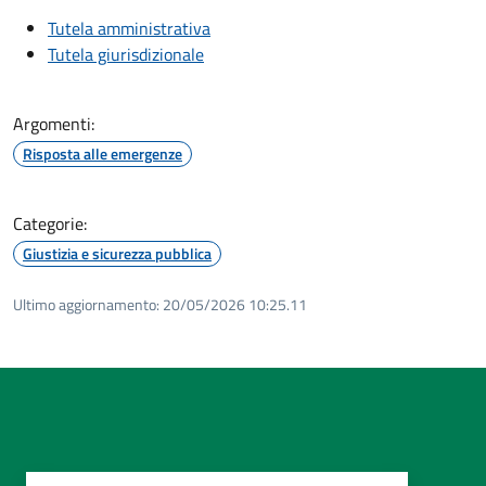
Tutela amministrativa
Tutela giurisdizionale
Argomenti:
Risposta alle emergenze
Categorie:
Giustizia e sicurezza pubblica
Ultimo aggiornamento:
20/05/2026 10:25.11