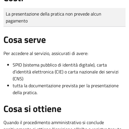
Tipo di pagamento
Importo
La presentazione della pratica non prevede alcun
pagamento
Cosa serve
Per accedere al servizio, assicurati di avere:
SPID (sistema pubblico di identità digitale), carta
d’identità elettronica (CIE) o carta nazionale dei servizi
(CNS)
tutta la documentazione prevista per la presentazione
della pratica.
Cosa si ottiene
Quando il procedimento amministrativo si conclude