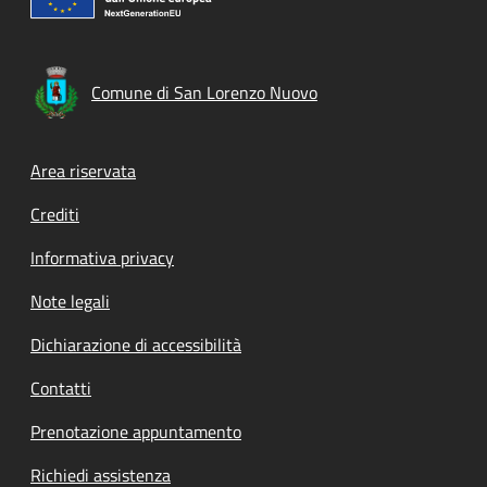
Comune di San Lorenzo Nuovo
Footer menu
Area riservata
Crediti
Informativa privacy
Note legali
Dichiarazione di accessibilità
Contatti
Prenotazione appuntamento
Richiedi assistenza