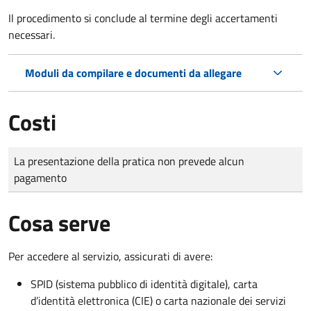
Il procedimento si conclude al termine degli accertamenti
necessari.
Moduli da compilare e documenti da allegare
Costi
Tipo di pagamento
Importo
La presentazione della pratica non prevede alcun
pagamento
Cosa serve
Per accedere al servizio, assicurati di avere:
SPID (sistema pubblico di identità digitale), carta
d’identità elettronica (CIE) o carta nazionale dei servizi