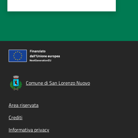
Comune di San Lorenzo Nuovo
Footer menu
Area riservata
Crediti
Informativa privacy