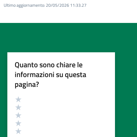
Ultimo aggiornamento:
20/05/2026 11:33.27
Quanto sono chiare le
informazioni su questa
pagina?
Valutazione
Valuta 5 stelle su 5
Valuta 4 stelle su 5
Valuta 3 stelle su 5
Valuta 2 stelle su 5
Valuta 1 stelle su 5