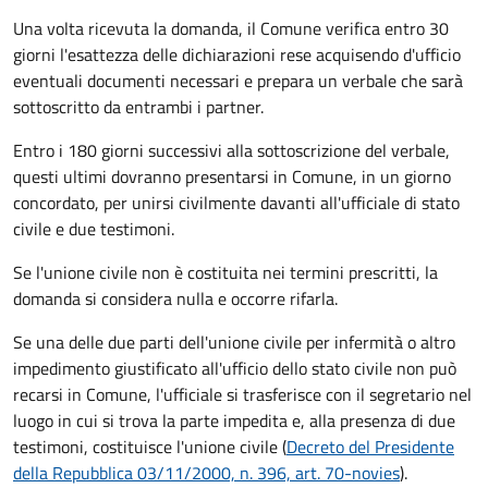
Una volta ricevuta la domanda, il Comune verifica entro 30
giorni
l'esattezza delle dichiarazioni rese acquisendo d'ufficio
eventuali documenti necessari e prepara un verbale che sarà
sottoscritto da entrambi i partner.
Entro i 180 giorni successivi alla sottoscrizione del verbale,
questi ultimi dovranno presentarsi in Comune, in un giorno
concordato, per unirsi civilmente
davanti all'
ufficiale di stato
civile
e due testimoni
.
Se l'unione civile non è costituita nei termini prescritti, la
domanda si considera nulla e occorre rifarla.
Se una delle due parti dell'unione civile per infermità o altro
impedimento giustificato all'ufficio dello stato civile non può
recarsi in Comune, l'ufficiale si trasferisce con il segretario nel
luogo in cui si trova la parte impedita e, alla presenza di due
testimoni, costituisce l'unione civile (
Decreto del Presidente
della Repubblica 03/11/2000, n. 396, art. 70-novies
).