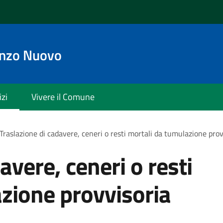
enzo Nuovo
izi
Vivere il Comune
Traslazione di cadavere, ceneri o resti mortali da tumulazione prov
avere, ceneri o resti
zione provvisoria