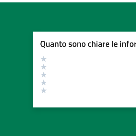
Quanto sono chiare le info
Valutazione
Valuta 5 stelle su 5
Valuta 4 stelle su 5
Valuta 3 stelle su 5
Valuta 2 stelle su 5
Valuta 1 stelle su 5