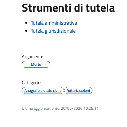
Strumenti di tutela
Tutela amministrativa
Tutela giurisdizionale
Argomenti:
Morte
Categorie:
Anagrafe e stato civile
Autorizzazioni
Ultimo aggiornamento:
20/05/2026 10:25.11