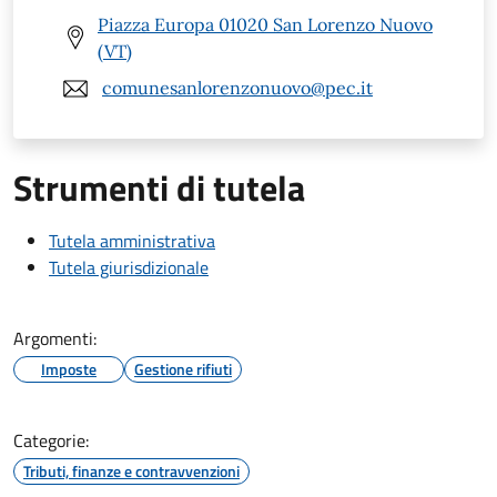
Piazza Europa 01020 San Lorenzo Nuovo
(VT)
comunesanlorenzonuovo@pec.it
Strumenti di tutela
Tutela amministrativa
Tutela giurisdizionale
Argomenti:
Imposte
Gestione rifiuti
Categorie:
Tributi, finanze e contravvenzioni