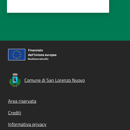
Comune di San Lorenzo Nuovo
Footer menu
Area riservata
Crediti
Informativa privacy