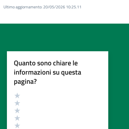
Ultimo aggiornamento:
20/05/2026 10:25.11
Quanto sono chiare le
informazioni su questa
pagina?
Valutazione
Valuta 5 stelle su 5
Valuta 4 stelle su 5
Valuta 3 stelle su 5
Valuta 2 stelle su 5
Valuta 1 stelle su 5