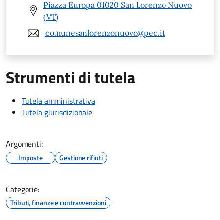
Piazza Europa 01020 San Lorenzo Nuovo
(VT)
comunesanlorenzonuovo@pec.it
Strumenti di tutela
Tutela amministrativa
Tutela giurisdizionale
Argomenti:
Imposte
Gestione rifiuti
Categorie:
Tributi, finanze e contravvenzioni