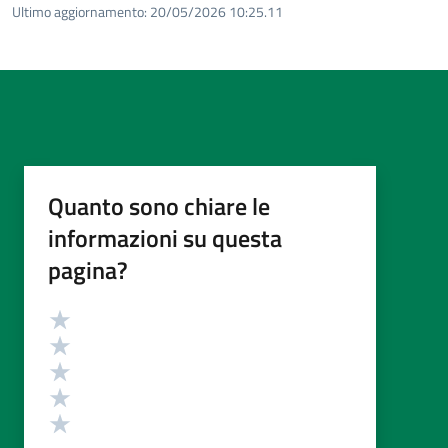
Ultimo aggiornamento:
20/05/2026 10:25.11
Quanto sono chiare le
informazioni su questa
pagina?
Valutazione
Valuta 5 stelle su 5
Valuta 4 stelle su 5
Valuta 3 stelle su 5
Valuta 2 stelle su 5
Valuta 1 stelle su 5