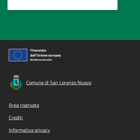
Comune di San Lorenzo Nuovo
Footer menu
Area riservata
Crediti
Informativa privacy