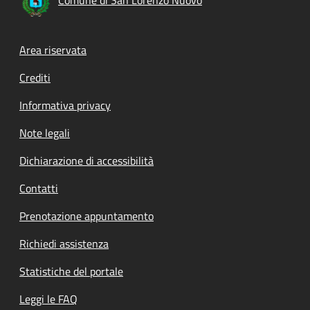
Footer menu
Area riservata
Crediti
Informativa privacy
Note legali
Dichiarazione di accessibilità
Contatti
Prenotazione appuntamento
Richiedi assistenza
Statistiche del portale
Leggi le FAQ