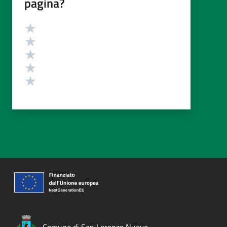
pagina?
Valutazione
Valuta 5 stelle su 5
Valuta 4 stelle su 5
Valuta 3 stelle su 5
Valuta 2 stelle su 5
Valuta 1 stelle su 5
Comune di San Lorenzo Nuovo