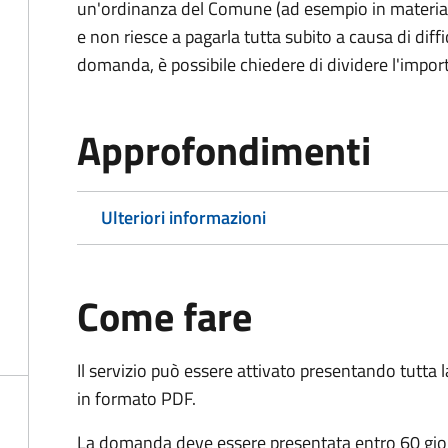
un'ordinanza del Comune (ad esempio in materia di 
e non riesce a pagarla tutta subito a causa di dif
domanda, è possibile chiedere di dividere l'import
Approfondimenti
Ulteriori informazioni
Come fare
Il servizio può essere attivato presentando tutta
in formato PDF.
La domanda deve essere presentata entro 60 giorn