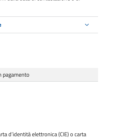
e
cun pagamento
rta d’identità elettronica (CIE) o carta