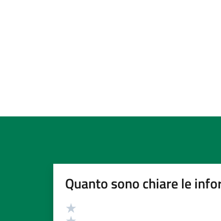
Quanto sono chiare le info
Valutazione
Valuta 5 stelle su 5
Valuta 4 stelle su 5