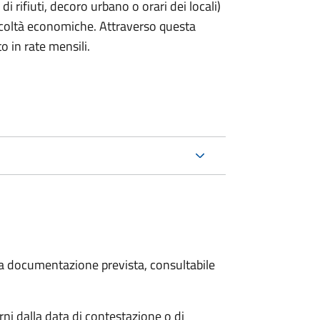
rifiuti, decoro urbano o orari dei locali)
ficoltà economiche. Attraverso questa
o in rate mensili.
 la documentazione prevista, consultabile
i dalla data di contestazione o di