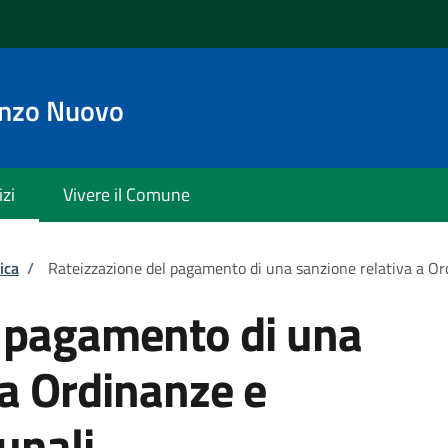
enzo Nuovo
izi
Vivere il Comune
ica
/
Rateizzazione del pagamento di una sanzione relativa a O
l pagamento di una
 a Ordinanze e
unali