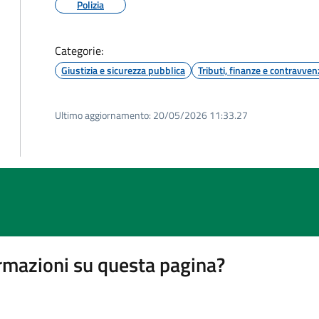
Polizia
Categorie:
Giustizia e sicurezza pubblica
Tributi, finanze e contravven
Ultimo aggiornamento:
20/05/2026 11:33.27
rmazioni su questa pagina?