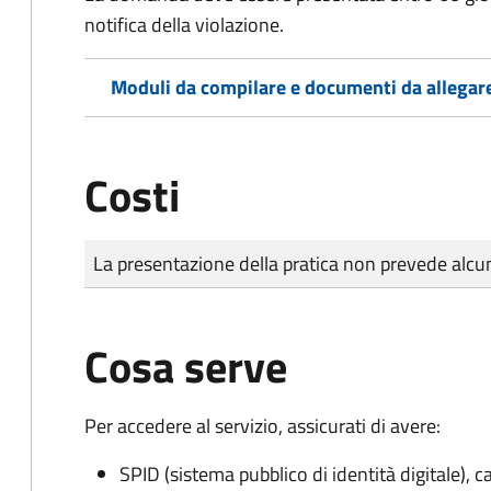
notifica della violazione.
Moduli da compilare e documenti da allegar
Costi
Tipo di pagamento
Importo
La presentazione della pratica non prevede al
Cosa serve
Per accedere al servizio, assicurati di avere:
SPID (sistema pubblico di identità digitale), ca