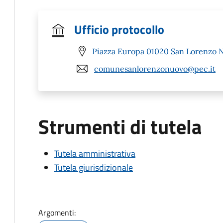
Ufficio protocollo
Piazza Europa 01020 San Lorenzo 
comunesanlorenzonuovo@pec.it
Strumenti di tutela
Tutela amministrativa
Tutela giurisdizionale
Argomenti: