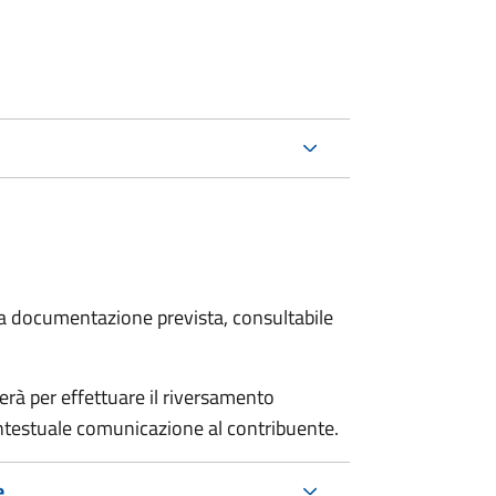
 la documentazione prevista, consultabile
erà per effettuare il riversamento
estuale comunicazione al contribuente.
e