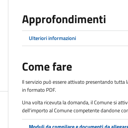
Approfondimenti
Ulteriori informazioni
Come fare
Il servizio può essere attivato presentando tutta
in formato PDF.
Una volta ricevuta la domanda, il Comune si attiv
dell'importo al Comune competente dandone cont
Moduli da compilare e documenti da allegar