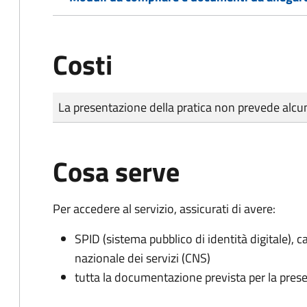
Costi
Tipo di pagamento
Importo
La presentazione della pratica non prevede al
Cosa serve
Per accedere al servizio, assicurati di avere:
SPID (sistema pubblico di identità digitale), ca
nazionale dei servizi (CNS)
tutta la documentazione prevista per la prese