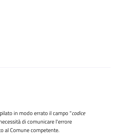
mpilato in modo errato il campo "
codice
necessità di comunicare l'errore
rto al Comune competente.