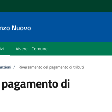
enzo Nuovo
izi
Vivere il Comune
enzioni
/
Riversamento del pagamento di tributi
 pagamento di