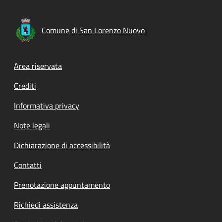
Comune di San Lorenzo Nuovo
Footer menu
Area riservata
Crediti
Informativa privacy
Note legali
Dichiarazione di accessibilità
Contatti
Prenotazione appuntamento
Richiedi assistenza