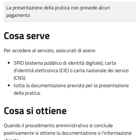
Tipo di pagamento
Importo
La presentazione della pratica non prevede alcun
pagamento
Cosa serve
Per accedere al servizio, assicurati di avere:
SPID (sistema pubblico di identità digitale), carta
d’identità elettronica (CIE) o carta nazionale dei servizi
(CNS)
tutta la documentazione prevista per la presentazione
della pratica.
Cosa si ottiene
Quando il procedimento amministrativo si conclude
positivamente si ottiene la documentazione o l'informazione