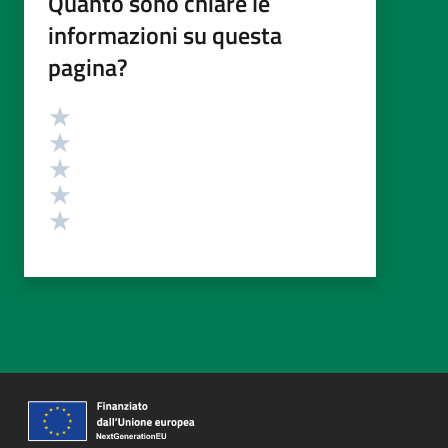
Quanto sono chiare le
informazioni su questa
pagina?
Valutazione
Valuta 5 stelle su 5
Valuta 4 stelle su 5
Valuta 3 stelle su 5
Valuta 2 stelle su 5
Valuta 1 stelle su 5