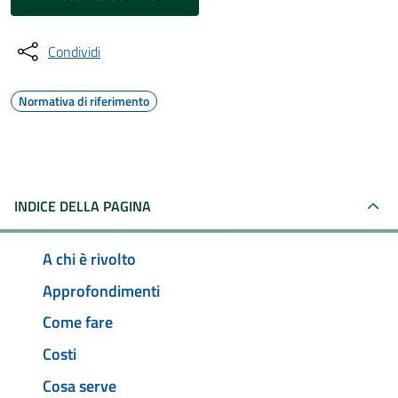
Condividi
Normativa di riferimento
INDICE DELLA PAGINA
A chi è rivolto
Approfondimenti
Come fare
Costi
Cosa serve