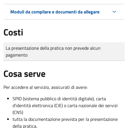
Moduli da compilare e documenti da allegare
Costi
Tipo di pagamento
Importo
La presentazione della pratica non prevede alcun
pagamento
Cosa serve
Per accedere al servizio, assicurati di avere:
SPID (sistema pubblico di identità digitale), carta
d’identità elettronica (CIE) o carta nazionale dei servizi
(CNS)
tutta la documentazione prevista per la presentazione
della pratica.