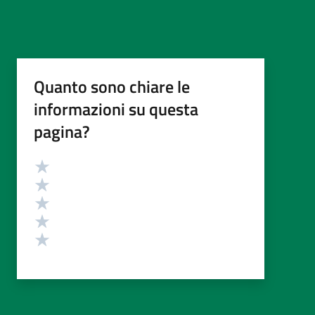
Quanto sono chiare le
informazioni su questa
pagina?
Valutazione
Valuta 5 stelle su 5
Valuta 4 stelle su 5
Valuta 3 stelle su 5
Valuta 2 stelle su 5
Valuta 1 stelle su 5