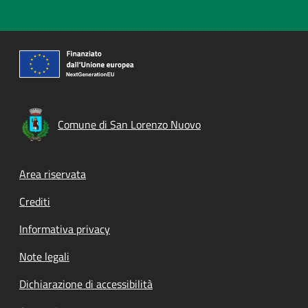
Comune di San Lorenzo Nuovo
Footer menu
Area riservata
Crediti
Informativa privacy
Note legali
Dichiarazione di accessibilità