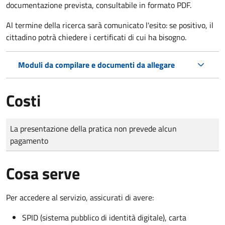
documentazione prevista, consultabile in formato PDF.
Al termine della ricerca sarà comunicato l'esito: se positivo, il
cittadino potrà chiedere i certificati di cui ha bisogno.
Moduli da compilare e documenti da allegare
Costi
Tipo di pagamento
Importo
La presentazione della pratica non prevede alcun
pagamento
Cosa serve
Per accedere al servizio, assicurati di avere:
SPID (sistema pubblico di identità digitale), carta