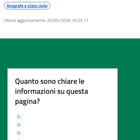
Anagrafe e stato civile
Ultimo aggiornamento:
20/05/2026 10:25.11
Quanto sono chiare le
informazioni su questa
pagina?
Valutazione
Valuta 5 stelle su 5
Valuta 4 stelle su 5
Valuta 3 stelle su 5
Valuta 2 stelle su 5