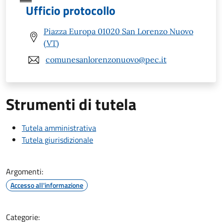
Ufficio protocollo
Piazza Europa 01020 San Lorenzo Nuovo
(VT)
comunesanlorenzonuovo@pec.it
Strumenti di tutela
Tutela amministrativa
Tutela giurisdizionale
Argomenti:
Accesso all'informazione
Categorie: