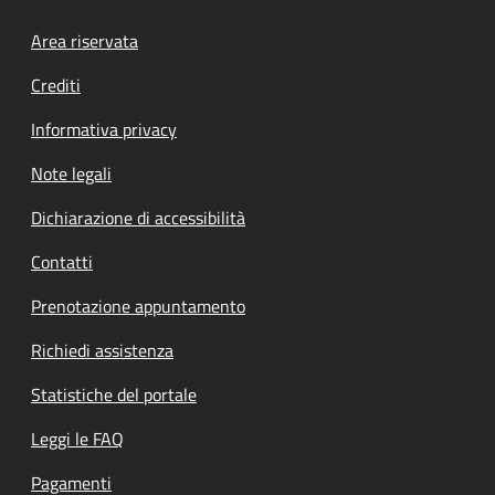
Footer menu
Area riservata
Crediti
Informativa privacy
Note legali
Dichiarazione di accessibilità
Contatti
Prenotazione appuntamento
Richiedi assistenza
Statistiche del portale
Leggi le FAQ
Pagamenti