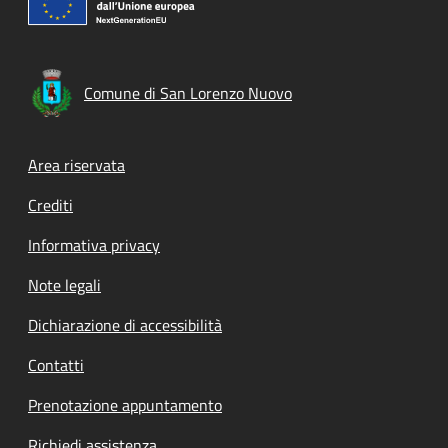
Comune di San Lorenzo Nuovo
Footer menu
Area riservata
Crediti
Informativa privacy
Note legali
Dichiarazione di accessibilità
Contatti
Prenotazione appuntamento
Richiedi assistenza