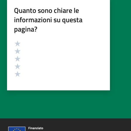
Quanto sono chiare le
informazioni su questa
pagina?
Valutazione
Valuta 5 stelle su 5
Valuta 4 stelle su 5
Valuta 3 stelle su 5
Valuta 2 stelle su 5
Valuta 1 stelle su 5