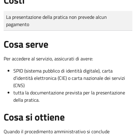
Tipo di pagamento
Importo
La presentazione della pratica non prevede alcun
pagamento
Cosa serve
Per accedere al servizio, assicurati di avere:
SPID (sistema pubblico di identità digitale), carta
d’identità elettronica (CIE) o carta nazionale dei servizi
(CNS)
tutta la documentazione prevista per la presentazione
della pratica.
Cosa si ottiene
Quando il procedimento amministrativo si conclude