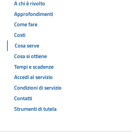
A chi è rivolto
Approfondimenti
Come fare
Costi
Cosa serve
Cosa si ottiene
Tempi e scadenze
Accedi al servizio
Condizioni di servizio
Contatti
Strumenti di tutela