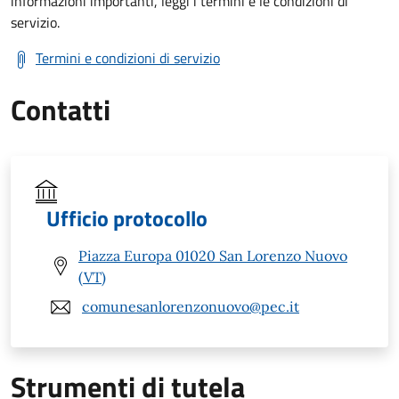
informazioni importanti, leggi i termini e le condizioni di
servizio.
Termini e condizioni di servizio
Contatti
Ufficio protocollo
Piazza Europa 01020 San Lorenzo Nuovo
(VT)
comunesanlorenzonuovo@pec.it
Strumenti di tutela