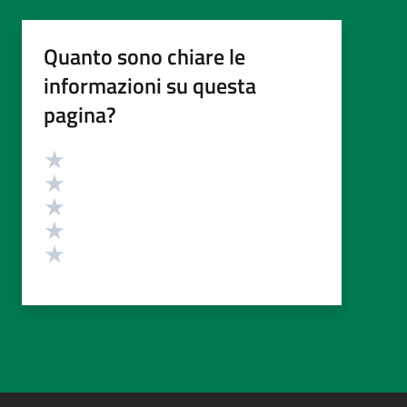
Quanto sono chiare le
informazioni su questa
pagina?
Valutazione
Valuta 5 stelle su 5
Valuta 4 stelle su 5
Valuta 3 stelle su 5
Valuta 2 stelle su 5
Valuta 1 stelle su 5