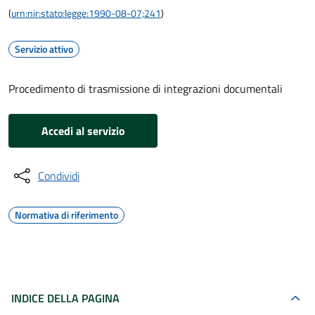
(
urn:nir:stato:legge:1990-08-07;241
)
Servizio attivo
Procedimento di trasmissione di integrazioni documentali
Accedi al servizio
Condividi
Normativa di riferimento
INDICE DELLA PAGINA