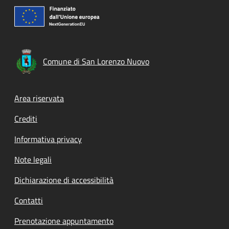
Comune di San Lorenzo Nuovo
Footer menu
Area riservata
Crediti
Informativa privacy
Note legali
Dichiarazione di accessibilità
Contatti
Prenotazione appuntamento