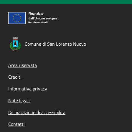
Comune di San Lorenzo Nuovo
Footer menu
Area riservata
Crediti
Informativa privacy
Note legali
Dichiarazione di accessibilità
Contatti