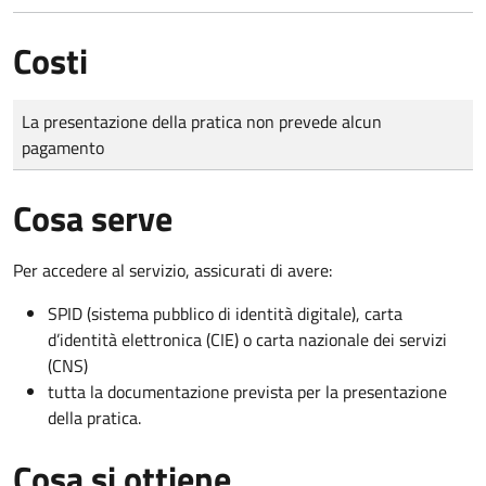
Costi
Tipo di pagamento
Importo
La presentazione della pratica non prevede alcun
pagamento
Cosa serve
Per accedere al servizio, assicurati di avere:
SPID (sistema pubblico di identità digitale), carta
d’identità elettronica (CIE) o carta nazionale dei servizi
(CNS)
tutta la documentazione prevista per la presentazione
della pratica.
Cosa si ottiene