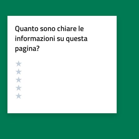
Quanto sono chiare le
informazioni su questa
pagina?
Valutazione
Valuta 5 stelle su 5
Valuta 4 stelle su 5
Valuta 3 stelle su 5
Valuta 2 stelle su 5
Valuta 1 stelle su 5