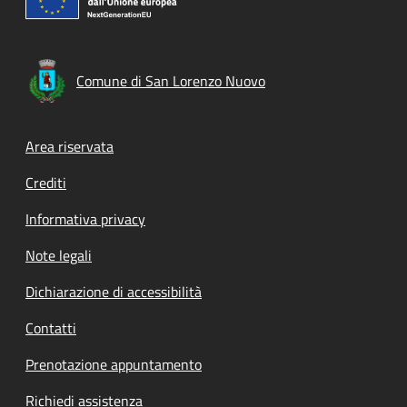
Comune di San Lorenzo Nuovo
Footer menu
Area riservata
Crediti
Informativa privacy
Note legali
Dichiarazione di accessibilità
Contatti
Prenotazione appuntamento
Richiedi assistenza