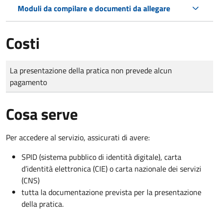
Moduli da compilare e documenti da allegare
Costi
Tipo di pagamento
Importo
La presentazione della pratica non prevede alcun
pagamento
Cosa serve
Per accedere al servizio, assicurati di avere:
SPID (sistema pubblico di identità digitale), carta
d’identità elettronica (CIE) o carta nazionale dei servizi
(CNS)
tutta la documentazione prevista per la presentazione
della pratica.