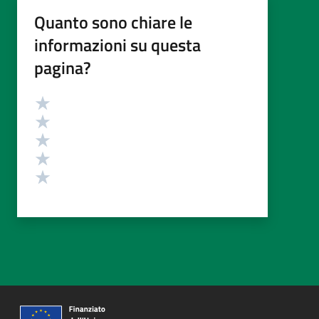
Quanto sono chiare le
informazioni su questa
pagina?
Valutazione
Valuta 5 stelle su 5
Valuta 4 stelle su 5
Valuta 3 stelle su 5
Valuta 2 stelle su 5
Valuta 1 stelle su 5