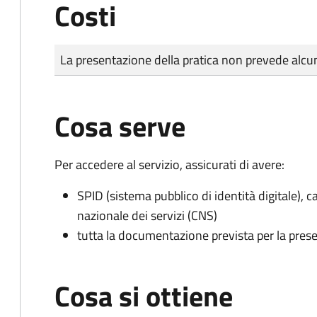
Costi
Tipo di pagamento
Importo
La presentazione della pratica non prevede al
Cosa serve
Per accedere al servizio, assicurati di avere:
SPID (sistema pubblico di identità digitale), ca
nazionale dei servizi (CNS)
tutta la documentazione prevista per la prese
Cosa si ottiene