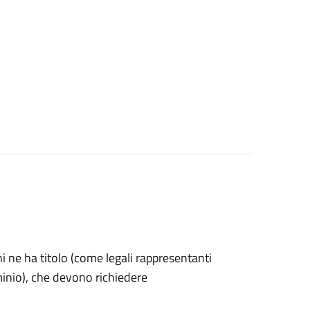
 chi ne ha titolo (come legali rappresentanti
minio), che devono richiedere