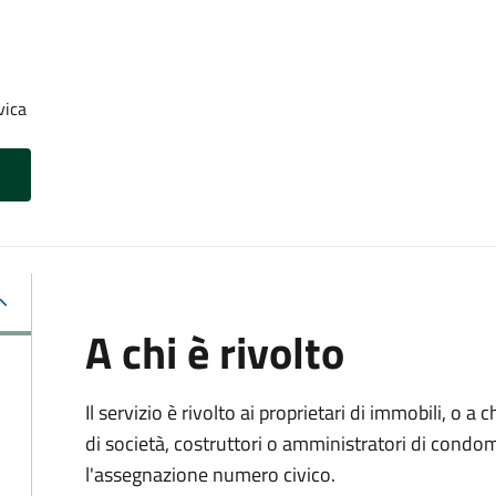
vica
A chi è rivolto
Il servizio è rivolto ai proprietari di immobili, o a
di società, costruttori o amministratori di condo
l'assegnazione numero civico.