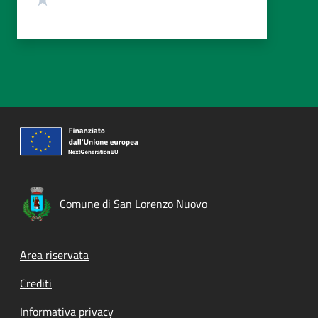
Comune di San Lorenzo Nuovo
Footer menu
Area riservata
Crediti
Informativa privacy