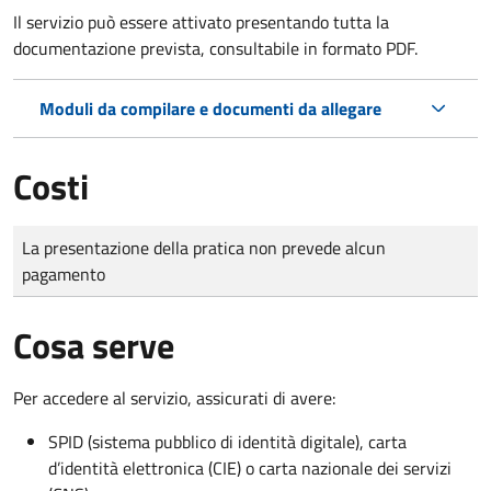
Il servizio può essere attivato presentando tutta la
documentazione prevista, consultabile in formato PDF.
Moduli da compilare e documenti da allegare
Costi
Tipo di pagamento
Importo
La presentazione della pratica non prevede alcun
pagamento
Cosa serve
Per accedere al servizio, assicurati di avere:
SPID (sistema pubblico di identità digitale), carta
d’identità elettronica (CIE) o carta nazionale dei servizi