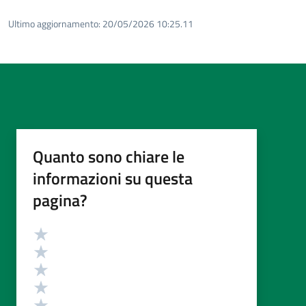
Ultimo aggiornamento:
20/05/2026 10:25.11
Quanto sono chiare le
informazioni su questa
pagina?
Valutazione
Valuta 5 stelle su 5
Valuta 4 stelle su 5
Valuta 3 stelle su 5
Valuta 2 stelle su 5
Valuta 1 stelle su 5