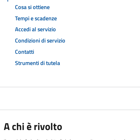
Cosa si ottiene
Tempi e scadenze
Accedi al servizio
Condizioni di servizio
Contatti
Strumenti di tutela
A chi è rivolto