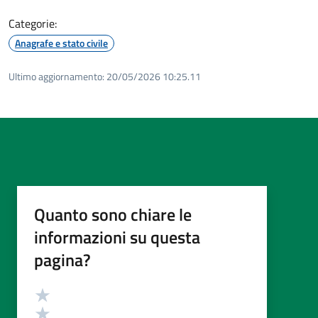
Categorie:
Anagrafe e stato civile
Ultimo aggiornamento:
20/05/2026 10:25.11
Quanto sono chiare le
informazioni su questa
pagina?
Valutazione
Valuta 5 stelle su 5
Valuta 4 stelle su 5