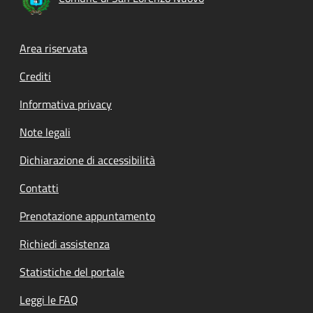
Footer menu
Area riservata
Crediti
Informativa privacy
Note legali
Dichiarazione di accessibilità
Contatti
Prenotazione appuntamento
Richiedi assistenza
Statistiche del portale
Leggi le FAQ