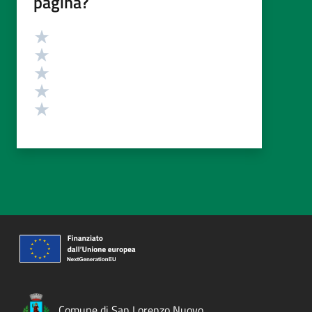
pagina?
Valutazione
Valuta 5 stelle su 5
Valuta 4 stelle su 5
Valuta 3 stelle su 5
Valuta 2 stelle su 5
Valuta 1 stelle su 5
Comune di San Lorenzo Nuovo