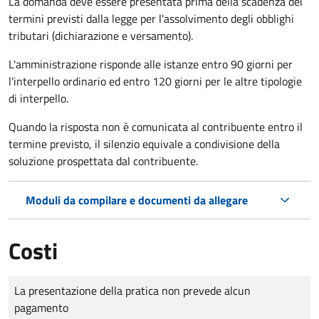
La domanda deve essere presentata prima della scadenza dei
termini previsti dalla legge per l'assolvimento degli obblighi
tributari (dichiarazione e versamento).
L'amministrazione risponde alle istanze entro 90 giorni per
l'interpello ordinario ed entro 120 giorni per le altre tipologie
di interpello.
Quando la risposta non è comunicata al contribuente entro il
termine previsto, il silenzio equivale a condivisione della
soluzione prospettata dal contribuente.
Moduli da compilare e documenti da allegare
Costi
Tipo di pagamento
Importo
La presentazione della pratica non prevede alcun
pagamento