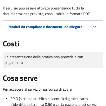
Il servizio può essere attivato presentando tutta la
documentazione prevista, consultabile in formato PDF.
Moduli da compilare e documenti da allegare
Costi
Tipo di pagamento
Importo
La presentazione della pratica non prevede alcun
pagamento
Cosa serve
Per accedere al servizio, assicurati di avere:
SPID (sistema pubblico di identità digitale), carta
d’identità elettronica (CIE) o carta nazionale dei servizi