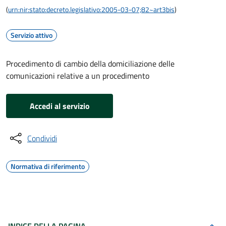
(
urn:nir:stato:decreto.legislativo:2005-03-07;82~art3bis
)
Servizio attivo
Procedimento di cambio della domiciliazione delle
comunicazioni relative a un procedimento
Accedi al servizio
Condividi
Normativa di riferimento