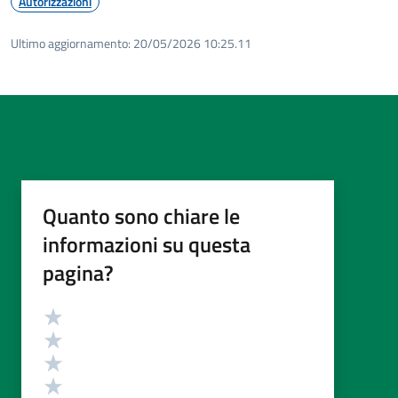
Autorizzazioni
Ultimo aggiornamento:
20/05/2026 10:25.11
Quanto sono chiare le
informazioni su questa
pagina?
Valutazione
Valuta 5 stelle su 5
Valuta 4 stelle su 5
Valuta 3 stelle su 5
Valuta 2 stelle su 5