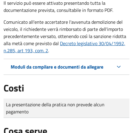
Il servizio può essere attivato presentando tutta la
documentazione prevista, consultabile in formato PDF.
Comunicato all'ente accertatore l'avvenuta demolizione del
veicolo, il richiedente verrà rimborsato di parte dell'importo
precedentemente versato, ottenendo così la sanzione ridotta
alla metà come previsto dal
Decreto legislativo 30/04/1992,
n.285, art 193, com. 2
.
Moduli da compilare e documenti da allegare
Costi
Tipo di pagamento
Importo
La presentazione della pratica non prevede alcun
pagamento
Cosa serve