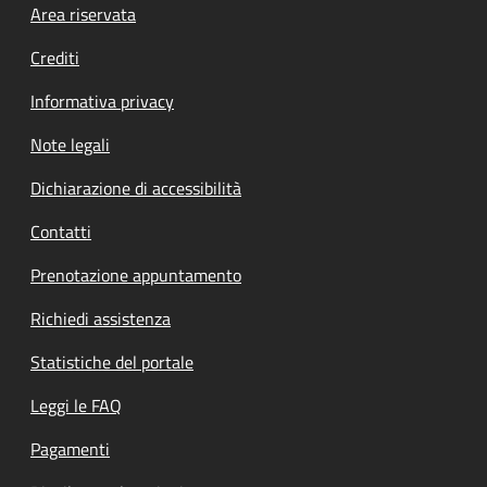
Footer menu
Area riservata
Crediti
Informativa privacy
Note legali
Dichiarazione di accessibilità
Contatti
Prenotazione appuntamento
Richiedi assistenza
Statistiche del portale
Leggi le FAQ
Pagamenti