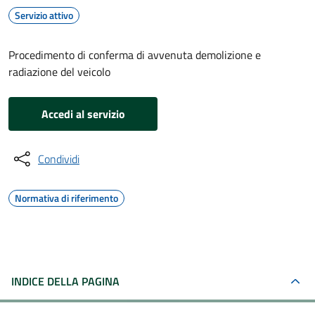
Servizio attivo
Procedimento di conferma di avvenuta demolizione e
radiazione del veicolo
Accedi al servizio
Condividi
Normativa di riferimento
INDICE DELLA PAGINA