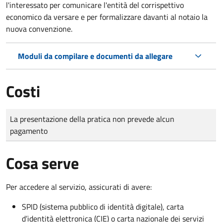
l'interessato per comunicare l'entità del corrispettivo
economico da versare e per formalizzare davanti al notaio la
nuova convenzione.
Moduli da compilare e documenti da allegare
Costi
Tipo di pagamento
Importo
La presentazione della pratica non prevede alcun
pagamento
Cosa serve
Per accedere al servizio, assicurati di avere:
SPID (sistema pubblico di identità digitale), carta
d’identità elettronica (CIE) o carta nazionale dei servizi