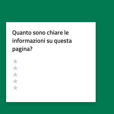
Quanto sono chiare le
informazioni su questa
pagina?
Valutazione
Valuta 5 stelle su 5
Valuta 4 stelle su 5
Valuta 3 stelle su 5
Valuta 2 stelle su 5
Valuta 1 stelle su 5