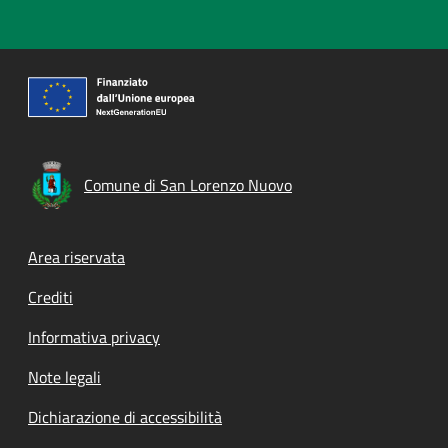
Comune di San Lorenzo Nuovo
Footer menu
Area riservata
Crediti
Informativa privacy
Note legali
Dichiarazione di accessibilità