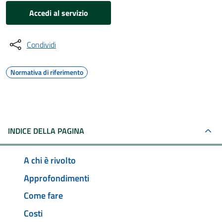
Accedi al servizio
Condividi
Normativa di riferimento
INDICE DELLA PAGINA
A chi è rivolto
Approfondimenti
Come fare
Costi