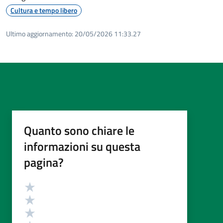
Cultura e tempo libero
Ultimo aggiornamento:
20/05/2026 11:33.27
Quanto sono chiare le
informazioni su questa
pagina?
Valutazione
Valuta 5 stelle su 5
Valuta 4 stelle su 5
Valuta 3 stelle su 5