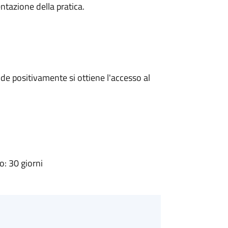
ntazione della pratica.
e positivamente si ottiene l'accesso al
: 30 giorni