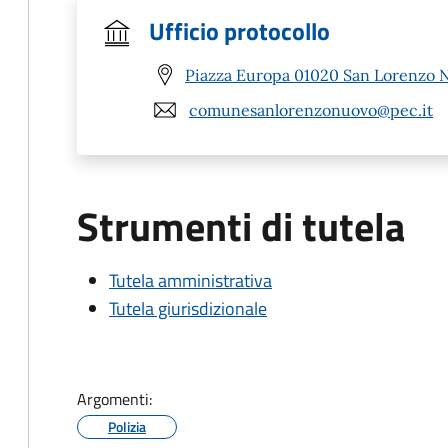
Ufficio protocollo
Piazza Europa 01020 San Lorenzo 
comunesanlorenzonuovo@pec.it
Strumenti di tutela
Tutela amministrativa
Tutela giurisdizionale
Argomenti:
Polizia