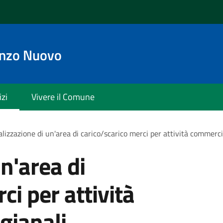
enzo Nuovo
izi
Vivere il Comune
lizzazione di un'area di carico/scarico merci per attività commercia
n'area di
ci per attività
gianali