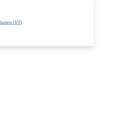
Nuovo (VT)