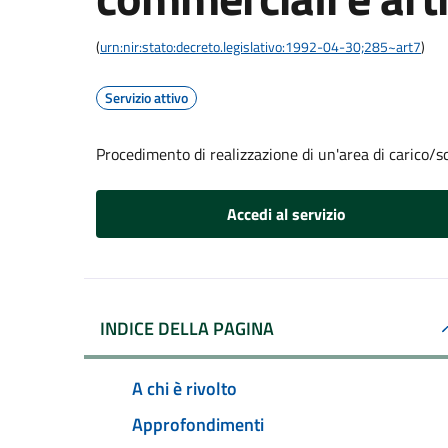
(
urn:nir:stato:decreto.legislativo:1992-04-30;285~art7
)
Servizio attivo
Procedimento di realizzazione di un'area di carico/sc
Accedi al servizio
INDICE DELLA PAGINA
A chi è rivolto
Approfondimenti