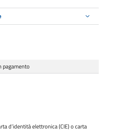
e
cun pagamento
rta d’identità elettronica (CIE) o carta