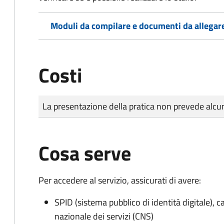
Moduli da compilare e documenti da allegar
Costi
Tipo di pagamento
Importo
La presentazione della pratica non prevede al
Cosa serve
Per accedere al servizio, assicurati di avere:
SPID (sistema pubblico di identità digitale), ca
nazionale dei servizi (CNS)