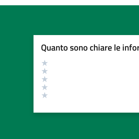
Quanto sono chiare le info
Valutazione
Valuta 5 stelle su 5
Valuta 4 stelle su 5
Valuta 3 stelle su 5
Valuta 2 stelle su 5
Valuta 1 stelle su 5