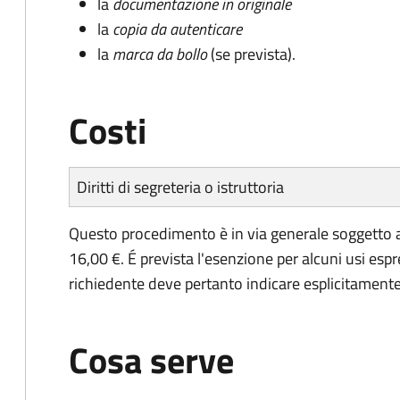
la
documentazione in originale
la
copia da autenticare
la
marca da bollo
(se prevista).
Costi
Diritti di segreteria o istruttoria
Questo procedimento è in via generale soggetto a
16,00 €. É prevista l'esenzione per alcuni usi espr
richiedente deve pertanto indicare esplicitamente il
Cosa serve