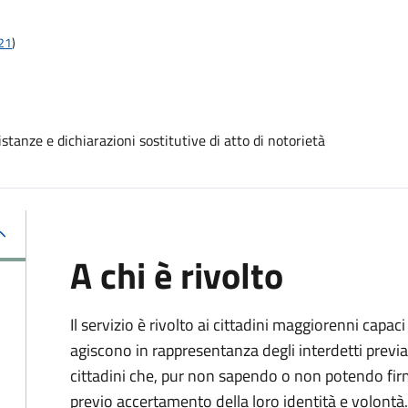
t21
)
stanze e dichiarazioni sostitutive di atto di notorietà
A chi è rivolto
Il servizio è rivolto ai cittadini maggiorenni capaci
agiscono in rappresentanza degli interdetti previa
cittadini che, pur non sapendo o non potendo fir
previo accertamento della loro identità e volontà.