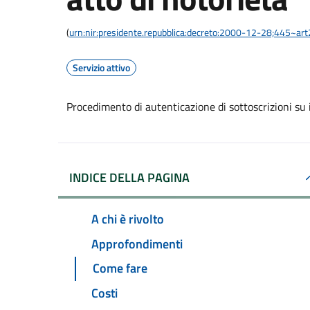
(
urn:nir:presidente.repubblica:decreto:2000-12-28;445~ar
Servizio attivo
Procedimento di autenticazione di sottoscrizioni su i
INDICE DELLA PAGINA
A chi è rivolto
Approfondimenti
Come fare
Costi