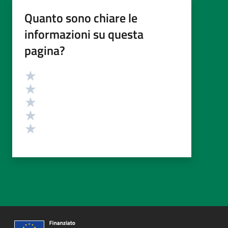
Quanto sono chiare le
informazioni su questa
pagina?
Valutazione
Valuta 5 stelle su 5
Valuta 4 stelle su 5
Valuta 3 stelle su 5
Valuta 2 stelle su 5
Valuta 1 stelle su 5