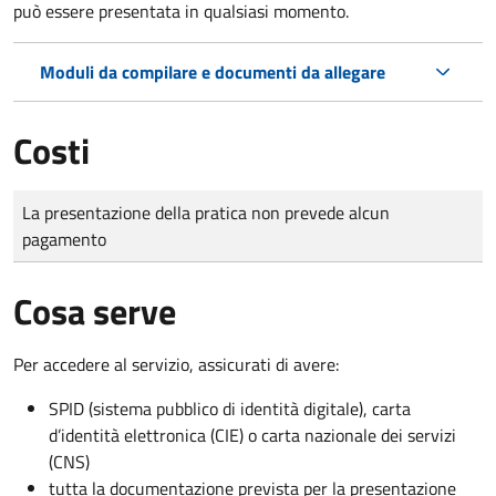
può essere presentata in qualsiasi momento.
Moduli da compilare e documenti da allegare
Costi
Tipo di pagamento
Importo
La presentazione della pratica non prevede alcun
pagamento
Cosa serve
Per accedere al servizio, assicurati di avere:
SPID (sistema pubblico di identità digitale), carta
d’identità elettronica (CIE) o carta nazionale dei servizi
(CNS)
tutta la documentazione prevista per la presentazione