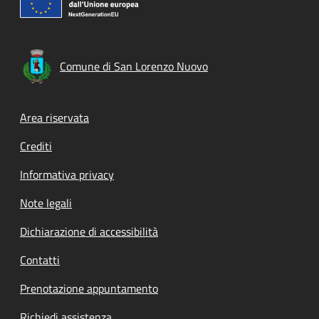
Comune di San Lorenzo Nuovo
Footer menu
Area riservata
Crediti
Informativa privacy
Note legali
Dichiarazione di accessibilità
Contatti
Prenotazione appuntamento
Richiedi assistenza