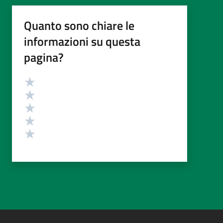
Quanto sono chiare le
informazioni su questa
pagina?
Valutazione
Valuta 5 stelle su 5
Valuta 4 stelle su 5
Valuta 3 stelle su 5
Valuta 2 stelle su 5
Valuta 1 stelle su 5