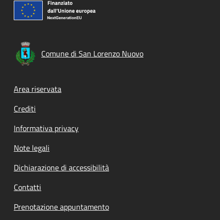
Comune di San Lorenzo Nuovo
Footer menu
Area riservata
Crediti
Informativa privacy
Note legali
Dichiarazione di accessibilità
Contatti
Prenotazione appuntamento