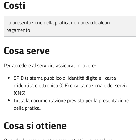
Costi
Tipo di pagamento
Importo
La presentazione della pratica non prevede alcun
pagamento
Cosa serve
Per accedere al servizio, assicurati di avere:
SPID (sistema pubblico di identità digitale), carta
d’identità elettronica (CIE) o carta nazionale dei servizi
(CNS)
tutta la documentazione prevista per la presentazione
della pratica.
Cosa si ottiene