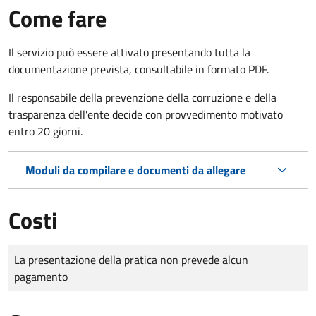
Come fare
Il servizio può essere attivato presentando tutta la
documentazione prevista, consultabile in formato PDF.
Il r
esponsabile della prevenzione della corruzione e della
trasparenza dell'ente decide con provvedimento motivato
entro 20 giorni.
Moduli da compilare e documenti da allegare
Costi
Tipo di pagamento
Importo
La presentazione della pratica non prevede alcun
pagamento