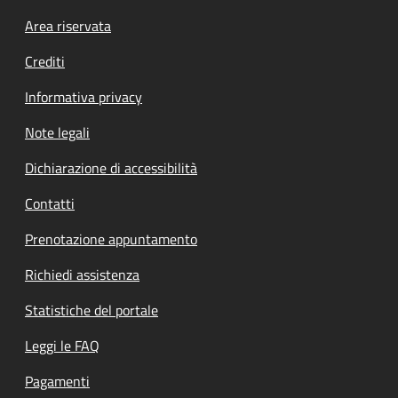
Footer menu
Area riservata
Crediti
Informativa privacy
Note legali
Dichiarazione di accessibilità
Contatti
Prenotazione appuntamento
Richiedi assistenza
Statistiche del portale
Leggi le FAQ
Pagamenti