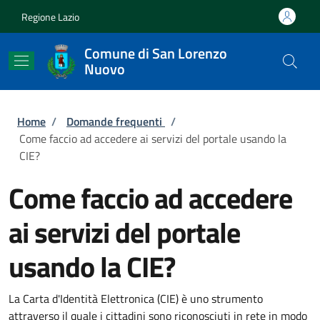
Salta al contenuto principale
Skip to footer content
Regione Lazio
Comune di San Lorenzo
Nuovo
Briciole di pane
Home
/
Domande frequenti
/
Come faccio ad accedere ai servizi del portale usando la
CIE?
Come faccio ad accedere
ai servizi del portale
usando la CIE?
La Carta d'Identità Elettronica (CIE) è uno strumento
attraverso il quale i cittadini sono riconosciuti in rete in modo