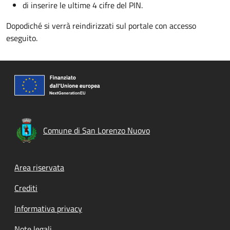
di inserire le ultime 4 cifre del PIN.
Dopodiché si verrà reindirizzati sul portale con accesso
eseguito.
Comune di San Lorenzo Nuovo
Footer menu
Area riservata
Crediti
Informativa privacy
Note legali