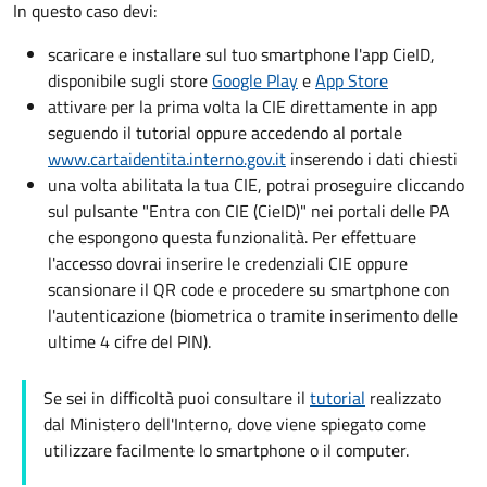
In questo caso devi:
scaricare e installare sul tuo smartphone l'app CieID,
disponibile sugli store
Google Play
e
App Store
attivare per la prima volta la CIE direttamente in app
seguendo il tutorial oppure accedendo al portale
www.cartaidentita.interno.gov.it
inserendo i dati chiesti
una volta abilitata la tua CIE, potrai proseguire cliccando
sul pulsante "Entra con CIE (CieID)" nei portali delle PA
che espongono questa funzionalità. Per effettuare
l'accesso dovrai inserire le credenziali CIE oppure
scansionare il QR code e procedere su smartphone con
l'autenticazione (biometrica o tramite inserimento delle
ultime 4 cifre del PIN).
Se sei in difficoltà puoi consultare il
tutorial
realizzato
dal Ministero dell'Interno, dove viene spiegato come
utilizzare facilmente lo smartphone o il computer.