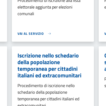
Procedimento di iscrizione alla lista
elettorale aggiunta per elezioni
comunali
VAI AL SERVIZIO
Iscrizione nello schedario
della popolazione
temporanea per cittadini
italiani ed extracomunitari
Procedimento di iscrizione nello
schedario della popolazione
temporanea per cittadini italiani ed
extracomunitari