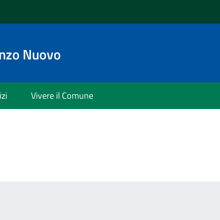
enzo Nuovo
izi
Vivere il Comune