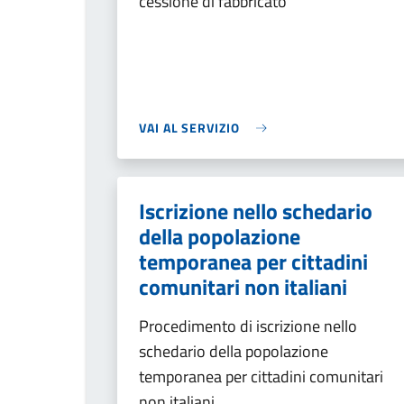
cessione di fabbricato
VAI AL SERVIZIO
Iscrizione nello schedario
della popolazione
temporanea per cittadini
comunitari non italiani
Procedimento di iscrizione nello
schedario della popolazione
temporanea per cittadini comunitari
non italiani