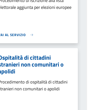
Procedimento di iscrizione alla lista
elettorale aggiunta per elezioni europee
VAI AL SERVIZIO
Ospitalità di cittadini
stranieri non comunitari o
apolidi
Procedimento di ospitalità di cittadini
stranieri non comunitari o apolidi