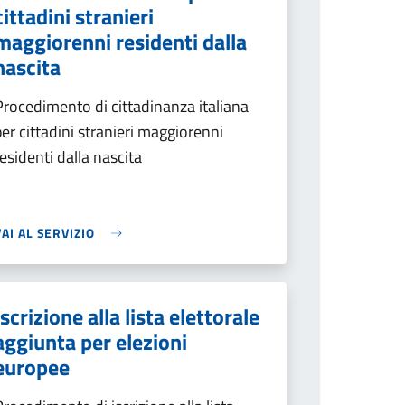
cittadini stranieri
maggiorenni residenti dalla
nascita
Procedimento di cittadinanza italiana
per cittadini stranieri maggiorenni
residenti dalla nascita
VAI AL SERVIZIO
Iscrizione alla lista elettorale
aggiunta per elezioni
europee